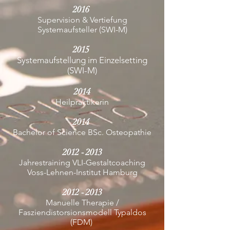
2016
Supervision & Vertiefung
Systemaufsteller (SWI-M)
2015
Systemaufstellung im Einzelsetting
(SWI-M)
2014
Heilpraktikerin
2014
Bachelor of Science BSc. Osteopathie
2012
2013
-
Jahrestraining VLI-Gestaltcoaching
Voss-Lehnen-Institut Hamburg
2012
2013
-
Manuelle Therapie /
Fasziendistorsionsmodell Typaldos
(FDM)